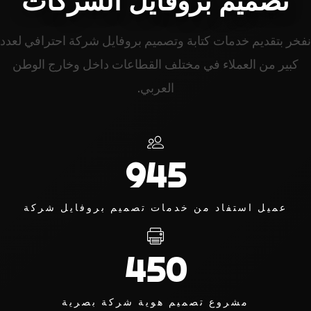
نفخر بتقديم خدمات كتابة وتصميم بروفايل شركة احترافي لعدد
كبير من العملاء في مختلف القطاعات داخل وخارج الوطن
العربي.
945
عميل استفاد من خدمات تصميم بروفايل شركة
450
مشروع تصميم هوية شركة بصرية