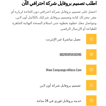
اطلب تصميم بروفايل شركة احترافي الآن
احصل على تصميم بروفايل شركة احترافي دون الحاجة لزيارة أي
مقر. ننجز لك كتابة وتصميم بروفايل شركتك بالكامل أون لاين،
ونتواصل معك خطوة بخطوة حتى استلام النسخة النهائية الجاهزة
للطباعة أو الإرسال الرقمي.
نعمل مباشرةً عبر الإنترنت
00201015510245
Www.companyprofileco.com
تصميم بروفايل شركة أون لاين
خدمة بروفايل فوري في 24 ساعة