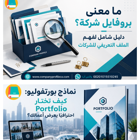
ما معنى بروفايل شركة؟ دليل شامل
لفهم الملف التعريفي للشركات
نماذج بورتفوليو: كيف تختار Portfolio
احترافيًا يعرض أعمالك؟