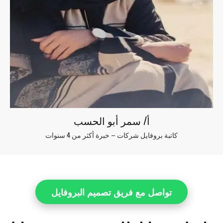
أ/ سمر أبو الحسب
كاتبة بروفايل شركات – خبرة أكثر من 4 سنوات
تواصل مع فريق تصميم البروفايل