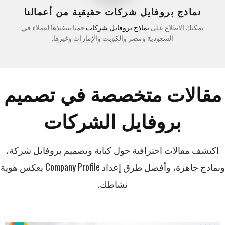
نماذج بروفايل شركات حقيقية من أعمالنا
يمكنك الاطلاع على
نماذج بروفايل شركات
قمنا بتنفيذها لعملاء في
السعودية ومصر والكويت والإمارات وغيرها.
مقالات متخصصة في تصميم
بروفايل الشركات
اكتشف مقالات احترافية حول كتابة وتصميم بروفايل شركة،
ونماذج جاهزة، وأفضل طرق إعداد Company Profile يعكس هوية
نشاطك.