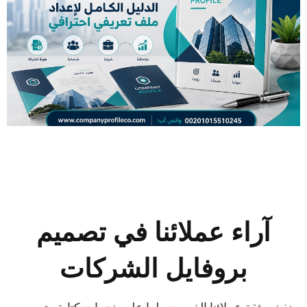
عمل بروفايل للشركة: الدليل الكامل
لإعداد ملف تعريفي احترافي
آراء عملائنا في تصميم
بروفايل الشركات
نفخر بثقة عملائنا الذين حصلوا على خدمات كتابة وتصميم