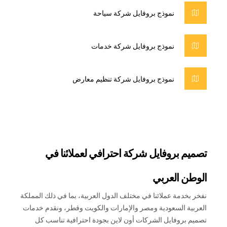
نموذج بروفايل شركة سياحة
نموذج بروفايل شركة خدمات
نموذج بروفايل شركة تنظيم معارض
تصميم بروفايل شركة احترافي لعملائنا في
الوطن العربي
نفخر بخدمة عملائنا في مختلف الدول العربية، بما في ذلك المملكة
العربية السعودية ومصر والإمارات والكويت وقطر، ونقدم خدمات
تصميم بروفايل الشركات أون لاين بجودة احترافية تناسب كل