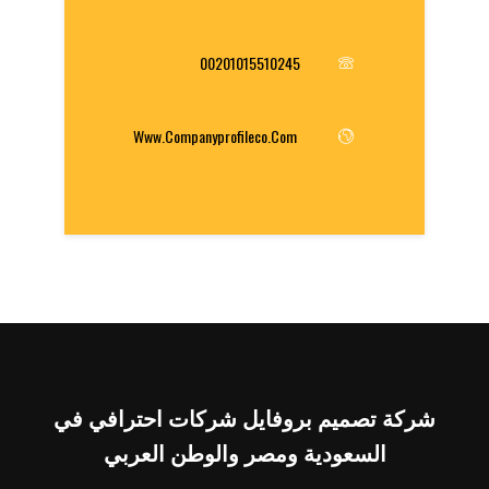
00201015510245
Www.companyprofileco.com
شركة تصميم بروفايل شركات احترافي في
السعودية ومصر والوطن العربي