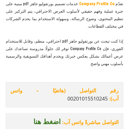
تقدّم
Company Profile Co
خدمات تصميم بورتفوليو جاهز pdf مبنية على
خبرة عملية وفهم حقيقي لأسلوب العرض الاحترافي، يتم التركيز على
تنظيم المحتوى، وضوح الرسالة، وسهولة الاستخدام بما يخدم الشركات
في مختلف القطاعات.
إذا كنت تبحث عن بورتفوليو جاهز pdf احترافي، منظم، وقابل للاستخدام
الفوري، فإن Company Profile Co توفر لك حلولًا مدروسة تساعدك على
عرض أعمالك بشكل يعكس خبرتك ويخدم أهدافك التسويقية والرسمية
بأسلوب مهني واضح.
رقم التواصل (هاتفيًا – واتس
آب):
00201015510245
اضغط هنا
التواصل مباشرةً واتس آب: