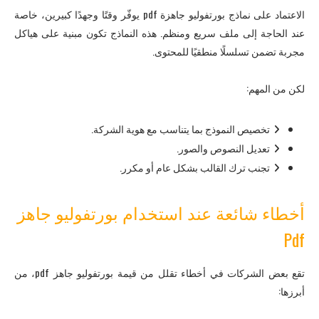
الاعتماد على نماذج بورتفوليو جاهزة pdf يوفّر وقتًا وجهدًا كبيرين، خاصة
عند الحاجة إلى ملف سريع ومنظم. هذه النماذج تكون مبنية على هياكل
مجربة تضمن تسلسلًا منطقيًا للمحتوى.
لكن من المهم:
تخصيص النموذج بما يتناسب مع هوية الشركة.
تعديل النصوص والصور.
تجنب ترك القالب بشكل عام أو مكرر.
أخطاء شائعة عند استخدام بورتفوليو جاهز
Pdf
تقع بعض الشركات في أخطاء تقلل من قيمة بورتفوليو جاهز pdf، من
أبرزها: