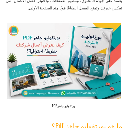
يعتمد على جودة المحتوى، وتنظيم الصفحات، واختيار أفضل الأعمال التي
تعكس خبرتك وتمنح العميل انطباعًا قويًا منذ الصفحة الأولى.
بورتفوليو جاهز PDF
ما هو بورتفوليو جاهز Pdf؟