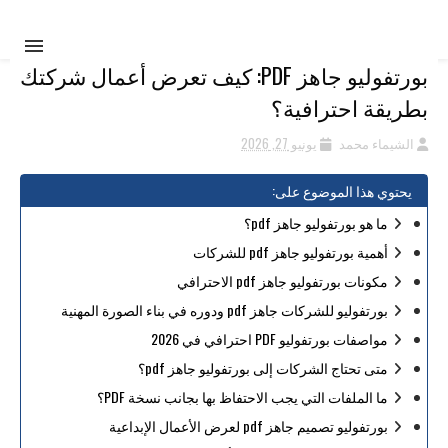
بورتفوليو جاهز PDF: كيف تعرض أعمال شركتك
بطريقة احترافية؟
الشيماء محمد
يونيو 27, 2026
يحتوي هذا الموضوع على:
ما هو بورتفوليو جاهز pdf؟
أهمية بورتفوليو جاهز pdf للشركات
مكونات بورتفوليو جاهز pdf الاحترافي
بورتفوليو للشركات جاهز pdf ودوره في بناء الصورة المهنية
مواصفات بورتفوليو PDF احترافي في 2026
متى تحتاج الشركات إلى بورتفوليو جاهز pdf؟
ما الملفات التي يجب الاحتفاظ بها بجانب نسخة PDF؟
بورتفوليو تصميم جاهز pdf لعرض الأعمال الإبداعية