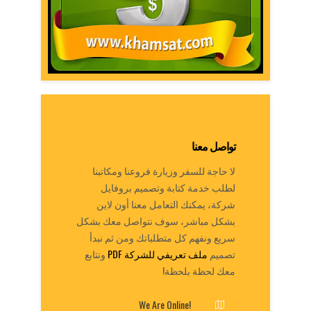
تواصل معنا
لا حاجة للسفر وزيارة فروعنا ومكاتبنا
لطلب خدمة كتابة وتصميم بروفايل
شركة، يمكنك التعامل معنا أون لاين
بشكل مباشر، سوف نتواصل معك بشكل
سريع ونفهم كل متطلباتك ومن ثم نبدأ
تصميم
ملف تعريفي للشركة PDF
ونتابع
معك لحظة بلحظة!
We Are Online!