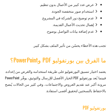
عرض عدد كبير من الأعمال بدون تنظيم.
استخدام صور منخفضة الجودة.
عدم توضيح دور الشركة في المشروع.
إهمال تحديث الأعمال القديمة.
عدم إضافة بيانات التواصل بوضوح.
تجنب هذه الأخطاء يحسّن من تأثير الملف بشكل كبير.
ما الفرق بين بورتفوليو PDF وPowerPoint؟
يعتمد اختيار تنسيق البورتفوليو على طريقة استخدامه والغرض من إعداده.
فبينما يُعد بورتفوليو PDF الخيار الأفضل للإرسال والتوثيق، يوفّر PowerPoint
مرونة أكبر عند تقديم العروض والاجتماعات، وفي كثير من الحالات يُنصح
بالاحتفاظ بالنسختين لتحقيق أقصى استفادة.
بورتفوليو PDF