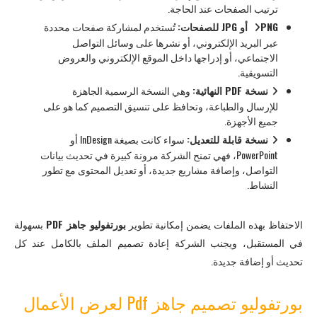
ترتيب الصفحات عند الحاجة.
PNG أو JPG للصفحات:
تُستخدم لمشاركة صفحات محددة
عبر البريد الإلكتروني، أو نشرها على وسائل التواصل
الاجتماعي، أو إدراجها داخل الموقع الإلكتروني والعروض
التسويقية.
نسخة PDF النهائية:
وهي النسخة الرسمية الجاهزة
للإرسال والطباعة، وتحافظ على تنسيق التصميم كما هو على
جميع الأجهزة.
نسخة قابلة للتعديل:
سواء كانت بصيغة InDesign أو
PowerPoint، فهي تمنح الشركة مرونة كبيرة في تحديث بيانات
التواصل، وإضافة مشاريع جديدة، أو تعديل المحتوى مع تطور
النشاط.
الاحتفاظ بهذه الملفات يضمن إمكانية تطوير
بورتفوليو جاهز PDF
بسهولة
في المستقبل، ويجنب الشركة إعادة تصميم الملف بالكامل عند كل
تحديث أو إضافة جديدة.
بورتفوليو تصميم جاهز Pdf لعرض الأعمال