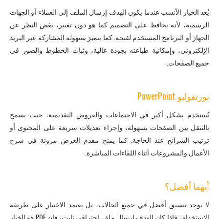
يُعد الخيار الأنسب عندما يكون الهدف إرسال الملف إلى العملاء أو الجهات
الرسمية، لأنه يحافظ على التصميم كما هو دون تغيير، بغض النظر عن
الجهاز أو البرنامج المستخدم لفتحه. كما يتميز بسهولة المشاركة عبر البريد
الإلكتروني، وإمكانية طباعته بجودة عالية، وثبات الخطوط والصور في
جميع الصفحات.
بورتفوليو PowerPoint
يُستخدم بشكل أكبر في الاجتماعات والعروض التقديمية، حيث يسمح
بالتنقل بين الصفحات بسهولة، وإجراء تعديلات سريعة على المحتوى أو
ترتيب الشرائح عند الحاجة. كما يمنح مقدم العرض مرونة في شرح
الأعمال والمشروعات أثناء اللقاءات المباشرة.
أيهما أفضل؟
لا يوجد تنسيق أفضل في جميع الحالات، بل يعتمد الاختيار على طريقة
الاستخدام، فإذا كان الهدف إرسال ملف احترافي ثابت، فإن PDF هو الخيار