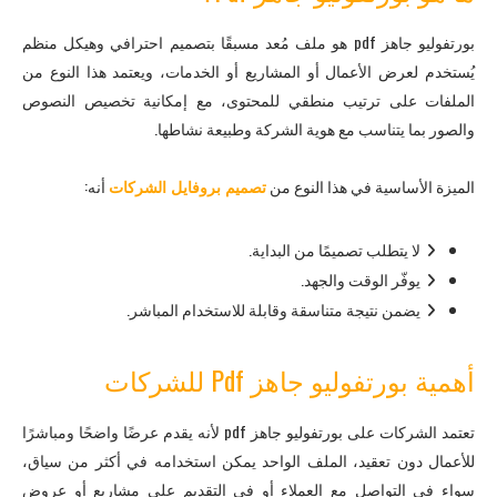
بورتفوليو جاهز pdf هو ملف مُعد مسبقًا بتصميم احترافي وهيكل منظم
يُستخدم لعرض الأعمال أو المشاريع أو الخدمات، ويعتمد هذا النوع من
الملفات على ترتيب منطقي للمحتوى، مع إمكانية تخصيص النصوص
والصور بما يتناسب مع هوية الشركة وطبيعة نشاطها.
الميزة الأساسية في هذا النوع من
تصميم بروفايل الشركات
أنه:
لا يتطلب تصميمًا من البداية.
يوفّر الوقت والجهد.
يضمن نتيجة متناسقة وقابلة للاستخدام المباشر.
أهمية بورتفوليو جاهز Pdf للشركات
تعتمد الشركات على بورتفوليو جاهز pdf لأنه يقدم عرضًا واضحًا ومباشرًا
للأعمال دون تعقيد، الملف الواحد يمكن استخدامه في أكثر من سياق،
سواء في التواصل مع العملاء أو في التقديم على مشاريع أو عروض