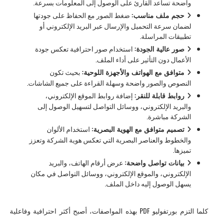
واضحة تساعد القارئ على الوصول إلى المعلومات بسرعة.
حجم ملف مناسب:
ضغط الصور مع الحفاظ على جودتها
لضمان سرعة التحميل والإرسال عبر البريد الإلكتروني أو
تطبيقات المراسلة.
صور عالية الجودة:
استخدام صور احترافية تعكس جودة
الأعمال دون التأثير على أداء الملف.
متوافق مع الهواتف والأجهزة اللوحية:
بحيث تكون
النصوص والصور واضحة وسهلة القراءة على جميع الشاشات.
روابط قابلة للنقر:
إضافة روابط الموقع الإلكتروني،
والبريد الإلكتروني، ووسائل التواصل لتسهيل الوصول إلى
الشركة مباشرة.
تصميم متوافق مع الهوية البصرية:
استخدام الألوان
والخطوط والعناصر البصرية التي تعكس هوية الشركة وتعزز
تميزها.
بيانات تواصل واضحة:
عرض أرقام الهاتف، والبريد
الإلكتروني، والموقع الإلكتروني، ووسائل التواصل في مكان
يسهل الوصول إليه داخل الملف.
كلما التزم بورتفوليو PDF بهذه المواصفات، أصبح أكثر احترافية وفاعلية