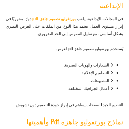
الإبداعية
في المجالات الإبداعية، يلعب
بورتفوليو تصميم جاهز pdf
دورًا محوريًا في
إبراز مستوى العمل. يعتمد هذا النوع من الملفات على العرض البصري
بشكل أساسي، مع تقليل النصوص إلى الحد الضروري.
يُستخدم بورتفوليو تصميم جاهز pdf لعرض:
الشعارات والهويات البصرية.
التصاميم الإعلانية.
المطبوعات.
أعمال الجرافيك المختلفة.
التنظيم الجيد للصفحات يساهم في إبراز جودة التصميم دون تشويش.
نماذج بورتفوليو جاهزة Pdf وأهميتها